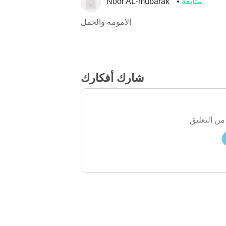
متابعة
Noor AL-mubarak
الامومه والحمل
شارك أفكارك
من التعليق