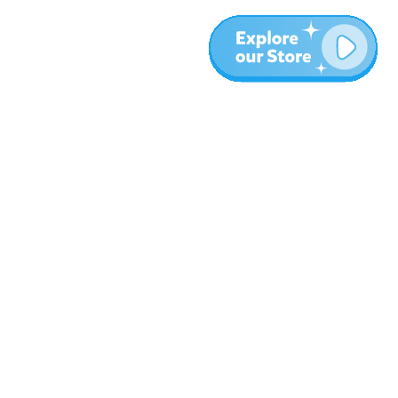
المزيد
المدونة
نبذة