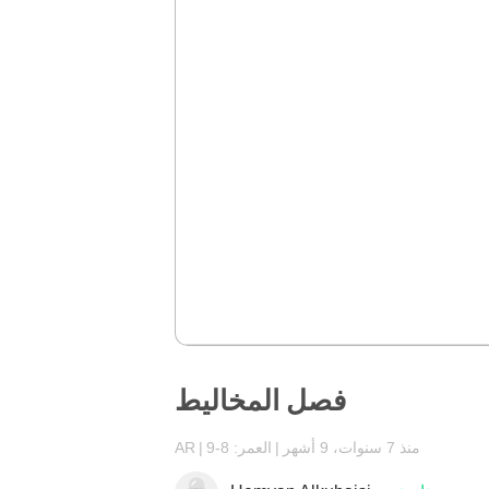
فصل المخاليط
منذ 7 سنوات، 9 أشهر
العمر: 8-9
AR