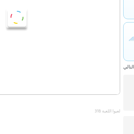
318 لعبوا اللعبة