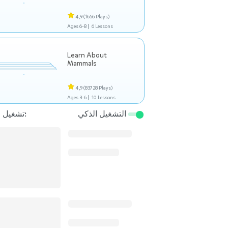
4,9
(1656 Plays)
Ages 6-8 |
6 Lessons
Learn About
Mammals
4,9
(83728 Plays)
Ages 3-6 |
10 Lessons
التشغيل الذكي
تشغيل التالي: