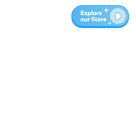
المزيد
المدونة
نبذة