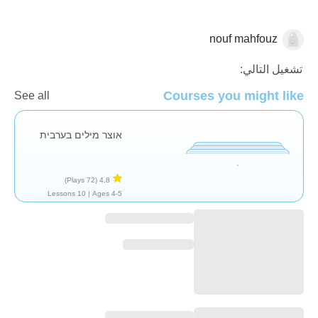
nouf mahfouz
العربية
تشغيل التالي:
Courses you might like
See all
אוצר מילים בערבית
(72 Plays)
4,8
10 Lessons
Ages 4-5 |