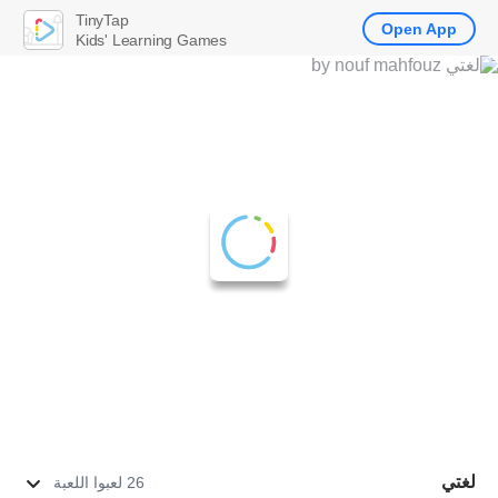
TinyTap
Open App
Kids' Learning Games
لغتي
26 لعبوا اللعبة