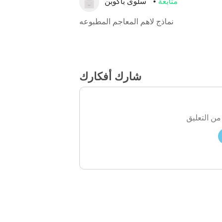
متابعة
سلوى باكوبن
نماذج لاهم المعاجم المطبوعه
شارك أفكارك
من التعليق