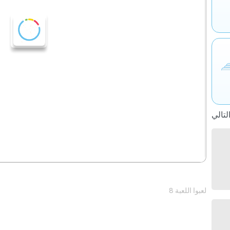
8 لعبوا اللعبة