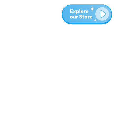
المزيد
المدونة
نبذة