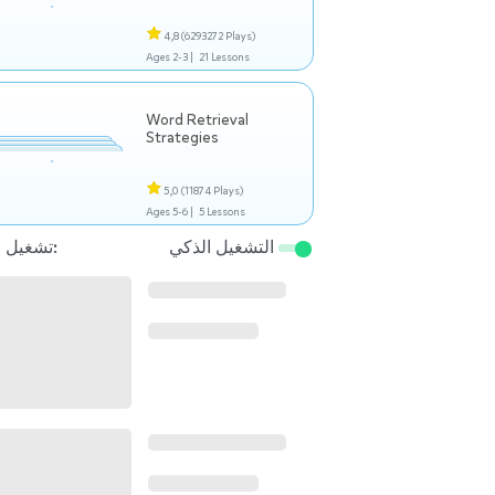
4,8
(6293272 Plays)
Ages 2-3 |
21 Lessons
Word Retrieval
Strategies
5,0
(11874 Plays)
Ages 5-6 |
5 Lessons
التشغيل الذكي
تشغيل التالي: