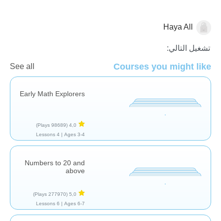
Haya All
الرياضيات
تشغيل التالي:
Courses you might like
See all
Early Math Explorers
(98689 Plays)
4,0
4 Lessons
Ages 3-4 |
Numbers to 20 and
above
(277970 Plays)
5,0
6 Lessons
Ages 6-7 |