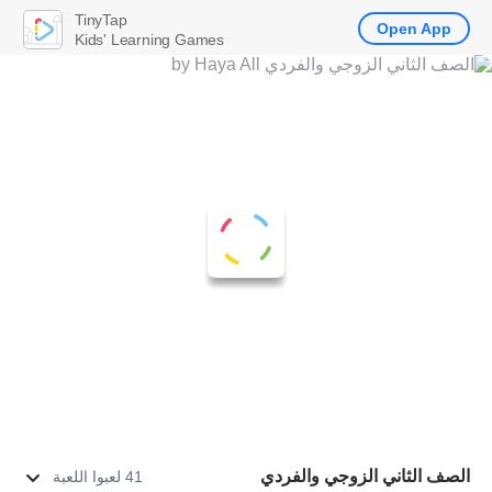
TinyTap
Open App
Kids' Learning Games
الصف الثاني الزوجي والفردي
41 لعبوا اللعبة