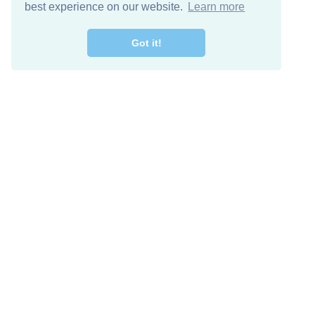
best experience on our website.
Learn more
Got it!
اصل معنا
تنزيل مجاني