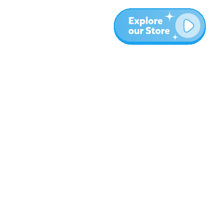
المزيد
المدونة
نبذة