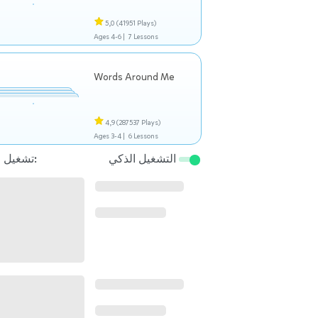
5,0
(41951 Plays)
Ages 4-6 |
7 Lessons
Words Around Me
4,9
(287537 Plays)
Ages 3-4 |
6 Lessons
التشغيل الذكي
تشغيل التالي: