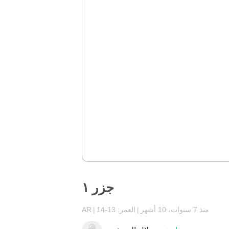
جزر ١
منذ 7 سنوات، 10 أشهر
العمر: 13-14
AR