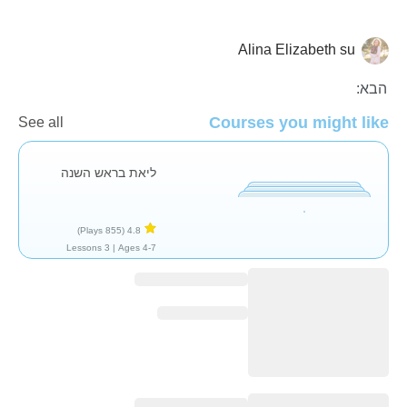
Alina Elizabeth su
🎉 ראש השנה האזרחית
הבא:
Courses you might like
See all
ליאת בראש השנה
(855 Plays)
4.8
3 Lessons
Ages 4-7 |