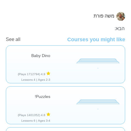
משה פורת
כללי
הבא:
Courses you might like
See all
Baby Dino
(1712794 Plays)
4.9
4 Lessons
Ages 2-3 |
Puzzles!
(1401352 Plays)
4.8
6 Lessons
Ages 3-4 |