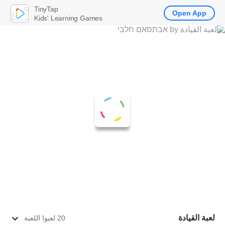
TinyTap
Open App
Kids' Learning Games
لعبة القيادة
20 لعبوا اللعبة