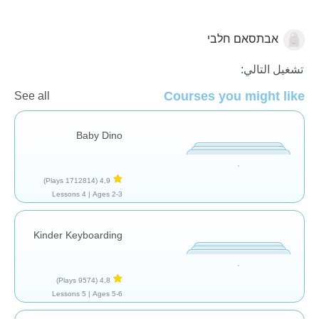
אבתסאם חלבי
عام
تشغيل التالي:
Courses you might like
See all
Baby Dino
(1712814 Plays)
4,9
4 Lessons
Ages 2-3 |
Kinder Keyboarding
(9574 Plays)
4,8
5 Lessons
Ages 5-6 |