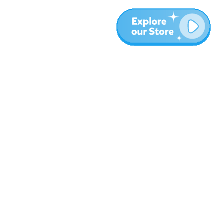
עוד
בלוג
אודות