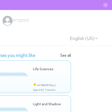
✕
התחברות
English (US)
ses you might like
See all
Life Sciences
4.0
(86659 Plays)
Ages 6-8 |
7 Lessons
Light and Shadow