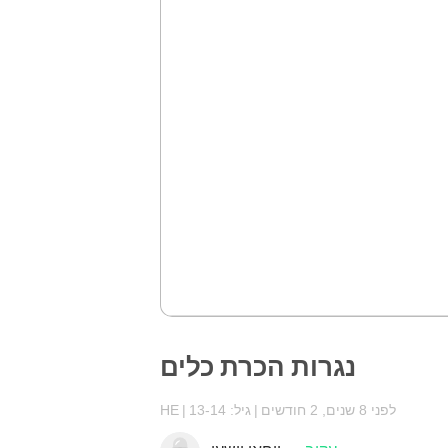
נגרות הכרת כלים
לפני 8 שנים, 2 חודשים
גיל: 13-14
HE