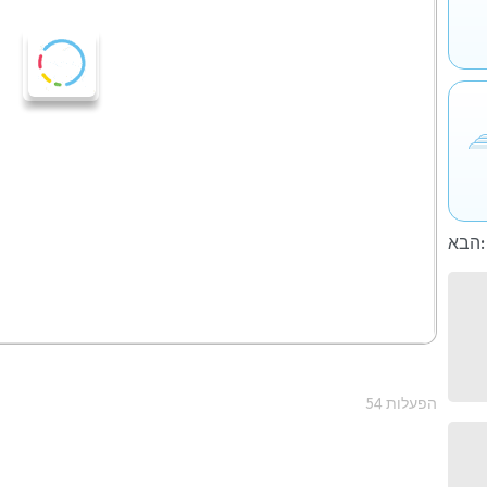
הבא:
54 הפעלות