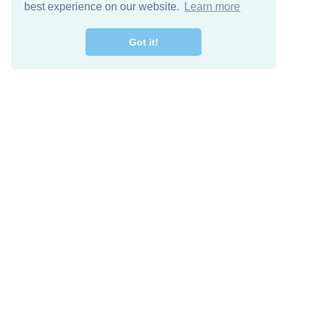
best experience on our website.
Learn more
Got it!
מרו קשר
להורדה חינם