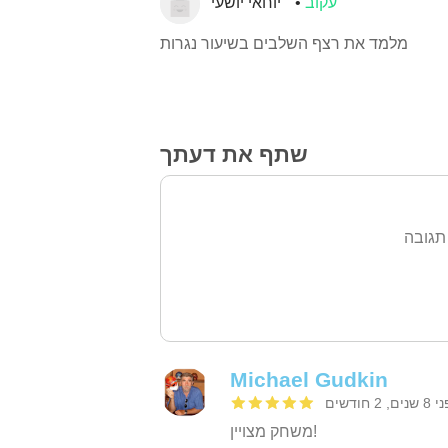
עקוב
יוחאי יושעי
מלמד את רצף השלבים בשיעור נגרות
שתף את דעתך
תגובה
Michael Gudkin
ים, 2 חודשים
משחק מצויין!