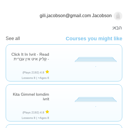
gili.jacobson@gmail.com
Jacobson
השפה העברית
הבא:
Courses you might like
See all
Click It In Ivrit - Read
- קְלִיק אִיט אִין עִבְרִית
(2192 Plays)
4.8
8 Lessons
Ages 6+ |
Kita Gimmel lomdim
ivrit
(2192 Plays)
4.8
8 Lessons
Ages 8+ |