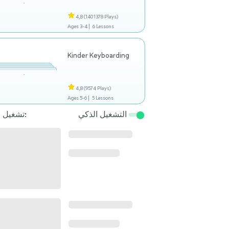
4,8
(1401378 Plays)
Ages 3-4 |
6 Lessons
Kinder Keyboarding
4,8
(9574 Plays)
Ages 5-6 |
5 Lessons
التشغيل الذكي
تشغيل التالي: