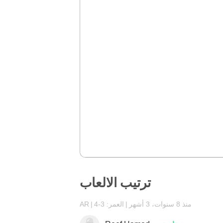
ترتيب الالعاب
منذ 8 سنوات، 3 أشهر
العمر: 3-4
AR