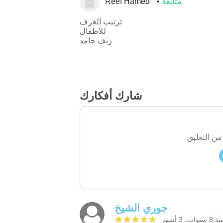
متابعة
Reef Hamed
ترتيب الغرف
للاطفال
ريف حامد
شارك أفكارك
من التعليق
جوري الشيخ
 8 سنوات، 3 أشهر