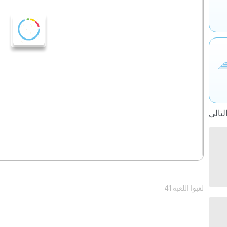
41 لعبوا اللعبة