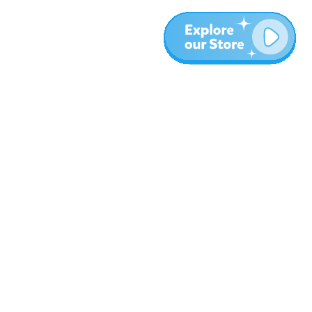
المزيد
المدونة
نبذة