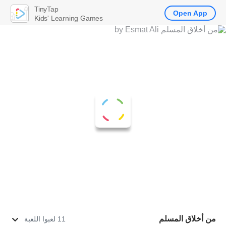
TinyTap
Open App
Kids' Learning Games
من أخلاق المسلم
11 لعبوا اللعبة