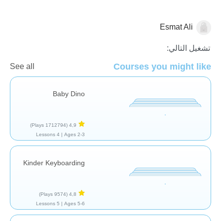
Esmat Ali
عام
تشغيل التالي:
Courses you might like
See all
Baby Dino
(1712794 Plays)
4,9
4 Lessons
Ages 2-3 |
Kinder Keyboarding
(9574 Plays)
4,8
5 Lessons
Ages 5-6 |