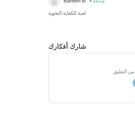
متابعة
Baneen Ib
لعبة للكفاية النحوية
شارك أفكارك
من التعليق