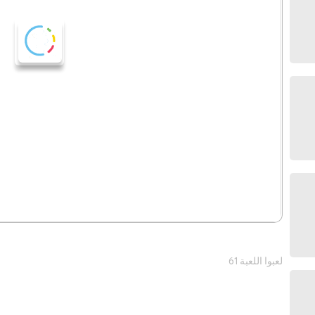
61 لعبوا اللعبة