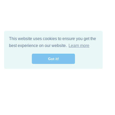
This website uses cookies to ensure you get the
best experience on our website.
Learn more
Got it!