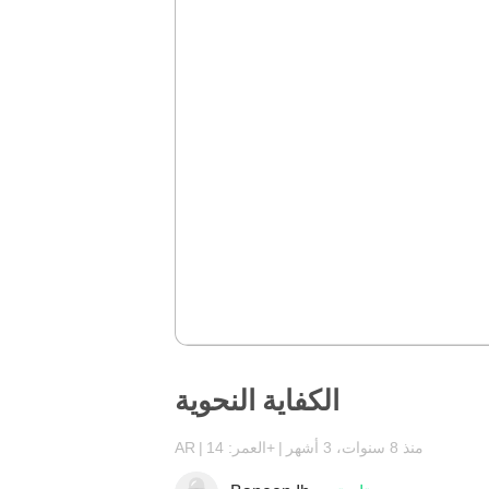
الكفاية النحوية
منذ 8 سنوات، 3 أشهر
العمر: 14+
AR