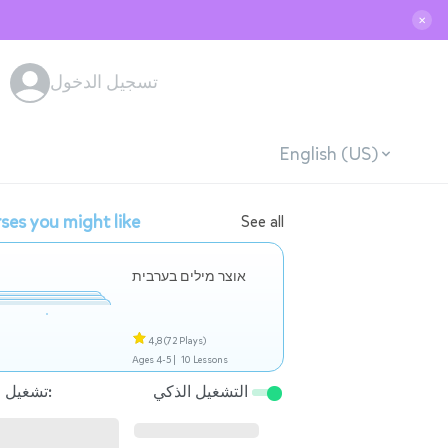
✕
تسجيل الدخول
English (US)
ses you might like
See all
אוצר מילים בערבית
4,8
(72 Plays)
Ages 4-5 |
10 Lessons
التشغيل الذكي
تشغيل التالي: