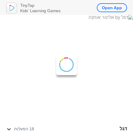
TinyTap
Open App
Kids' Learning Games
דגל
18 הפעלות