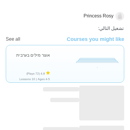
Princess Rosy
العربية
تشغيل التالي:
Courses you might like
See all
אוצר מילים בערבית
(72 Plays)
4,8
10 Lessons
Ages 4-5 |