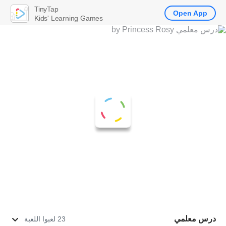
TinyTap
Open App
Kids' Learning Games
درس معلمي
23 لعبوا اللعبة