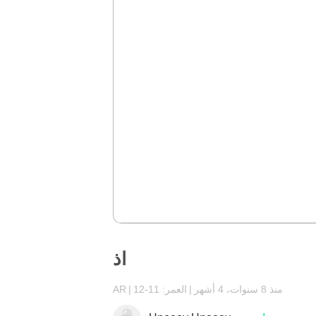
اذ
منذ 8 سنوات، 4 أشهر
العمر: 11-12
AR