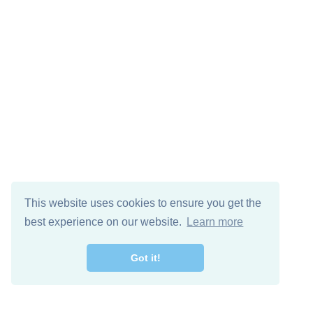
This website uses cookies to ensure you get the
best experience on our website.
Learn more
Got it!