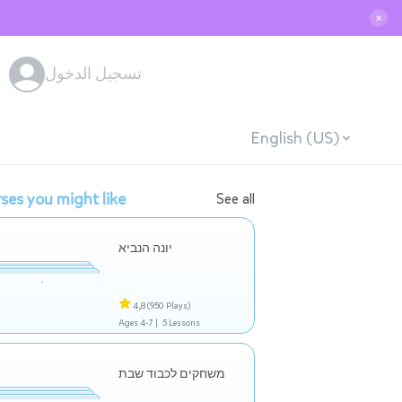
✕
تسجيل الدخول
English (US)
ses you might like
See all
יונה הנביא
4,8
(950 Plays)
Ages 4-7 |
5 Lessons
משחקים לכבוד שבת