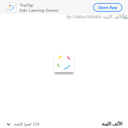
TinyTap
Open App
Kids' Learning Games
الألف اللينة
126 لعبوا اللعبة