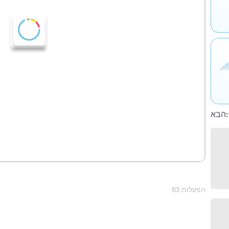
הבא:
85 הפעלות