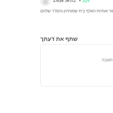
עקוב
בת-אל אמזלג
 אותיות האלף בית שמותיהן והסדר שלהם
שתף את דעתך
תגובה