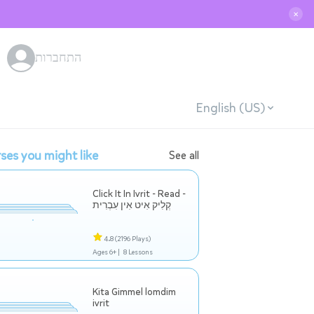
✕
התחברות
English (US)
ses you might like
See all
Click It In Ivrit - Read -
קְלִיק אִיט אִין עִבְרִית
4.8
(2196 Plays)
Ages 6+ |
8 Lessons
Kita Gimmel lomdim
ivrit