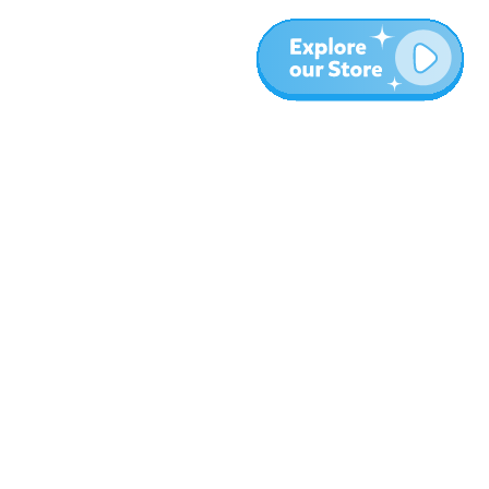
עוד
בלוג
אודות