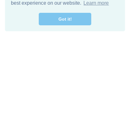
best experience on our website.
Learn more
Got it!
מרו קשר
להורדה חינם