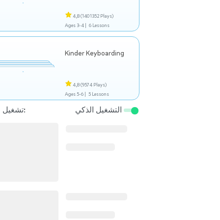
4,8
(1401352 Plays)
Ages 3-4 |
6 Lessons
Kinder Keyboarding
4,8
(9574 Plays)
Ages 5-6 |
5 Lessons
التشغيل الذكي
تشغيل التالي: