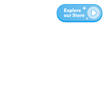
المزيد
المدونة
نبذة