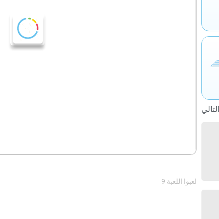
9 لعبوا اللعبة