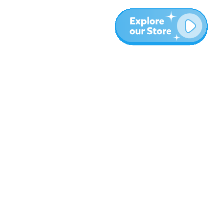
المزيد
المدونة
نبذة