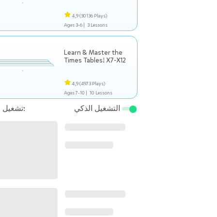
4,9
(30136 Plays)
Ages 3-6 |
3 Lessons
Learn & Master the
Times Tables! X7-X12
4,9
(4973 Plays)
Ages 7-10 |
10 Lessons
التشغيل الذكي
تشغيل التالي: