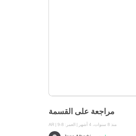
مراجعة على القسمة
منذ 8 سنوات، 4 أشهر
العمر: 8-9
AR