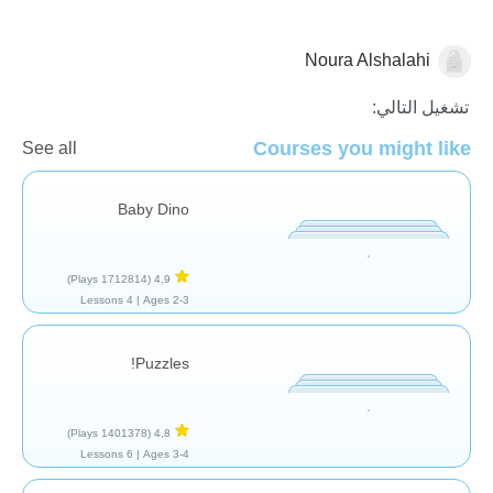
Noura Alshalahi
عام
تشغيل التالي:
Courses you might like
See all
Baby Dino
(1712814 Plays)
4,9
4 Lessons
Ages 2-3 |
Puzzles!
(1401378 Plays)
4,8
6 Lessons
Ages 3-4 |