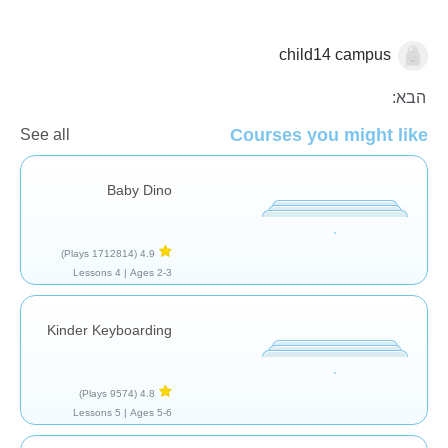
child14 campus
כללי
הבא:
Courses you might like
See all
Baby Dino
(1712814 Plays)
4.9
4 Lessons
Ages 2-3 |
Kinder Keyboarding
(9574 Plays)
4.8
5 Lessons
Ages 5-6 |