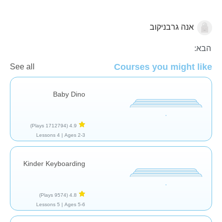
אנה גרבניקוב
כללי
הבא:
Courses you might like
See all
Baby Dino
(1712794 Plays)
4.9
4 Lessons
Ages 2-3 |
Kinder Keyboarding
(9574 Plays)
4.8
5 Lessons
Ages 5-6 |