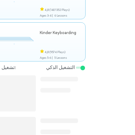
4,8
(1401352 Plays)
Ages 3-4 |
6 Lessons
Kinder Keyboarding
4,8
(9574 Plays)
Ages 5-6 |
5 Lessons
التشغيل الذكي
تشغيل التالي: