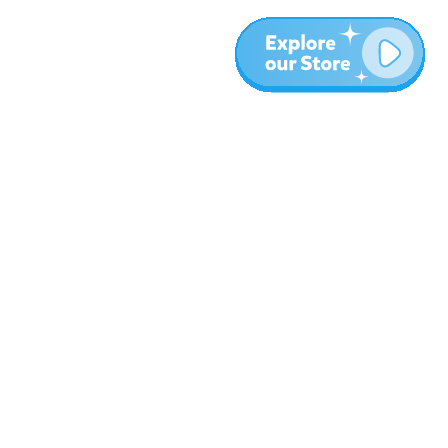
المزيد
المدونة
نبذة