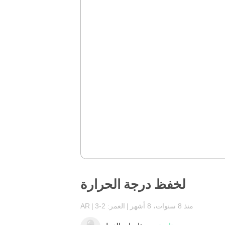
لخفظ درجة الحرارة
منذ 8 سنوات، 8 أشهر
العمر: 2-3
AR