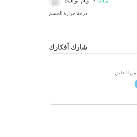
متابعة
وئام ابو النجا
درجة حرارة الجسم
شارك أفكارك
من التعليق