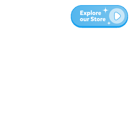
المزيد
المدونة
نبذة