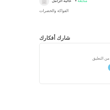
متابعة
عاليه الزامل
الفواكة والخضرات
شارك أفكارك
من التعليق