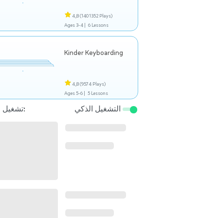
4,8
(1401352 Plays)
Ages 3-4 |
6 Lessons
Kinder Keyboarding
4,8
(9574 Plays)
Ages 5-6 |
5 Lessons
التشغيل الذكي
تشغيل التالي: