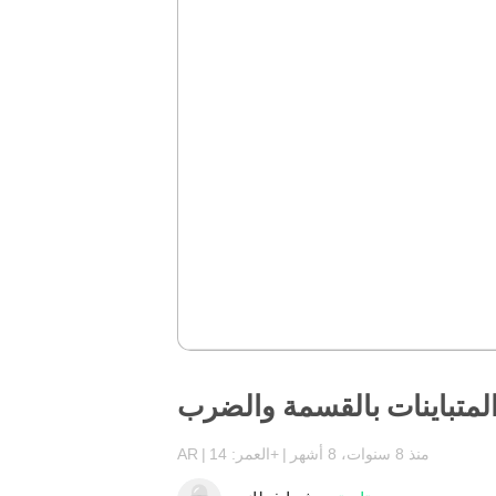
لمتباينات بالقسمة والضرب
منذ 8 سنوات، 8 أشهر
العمر: 14+
AR