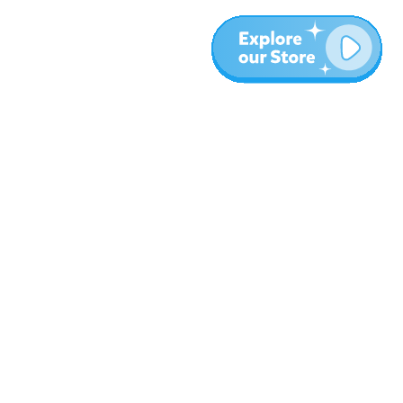
المزيد
المدونة
نبذة