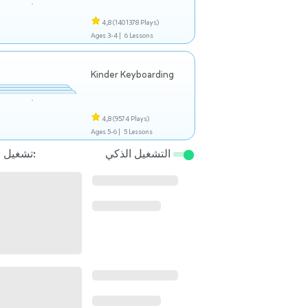
4,8
(1401378 Plays)
Ages 3-4 |
6 Lessons
Kinder Keyboarding
4,8
(9574 Plays)
Ages 5-6 |
5 Lessons
التشغيل الذكي
تشغيل التالي: