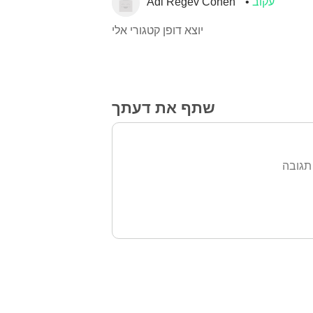
עקוב
Adi Regev Cohen
יוצא דופן קטגורי אלי
שתף את דעתך
תגובה