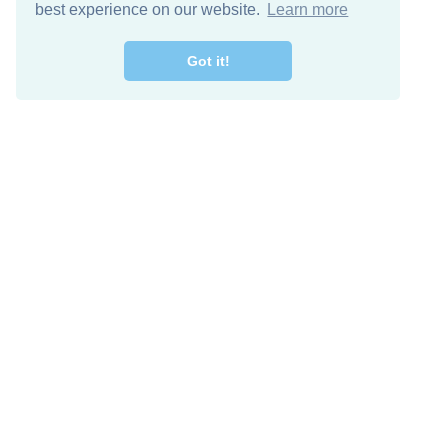
best experience on our website.
Learn more
Got it!
מרו קשר
להורדה חינם