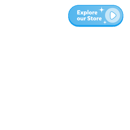
עוד
בלוג
אודות