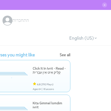
✕
התחברות
English (US)
ses you might like
See all
Click It In Ivrit - Read -
קְלִיק אִיט אִין עִבְרִית
4.8
(2192 Plays)
Ages 6+ |
8 Lessons
Kita Gimmel lomdim
ivrit