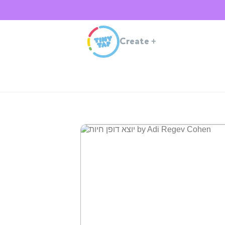
Create
+