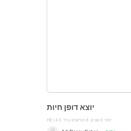
יוצא דופן חיות
לפני 8 שנים, 8 חודשים
גיל: 4-5
HE