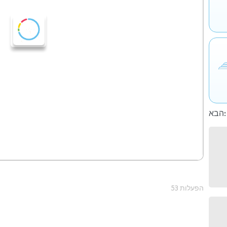
הבא:
53 הפעלות