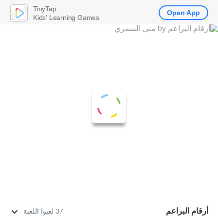
TinyTap
Open App
Kids' Learning Games
أرقام البراعم
37 لعبوا اللعبة