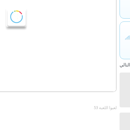
53 لعبوا اللعبة