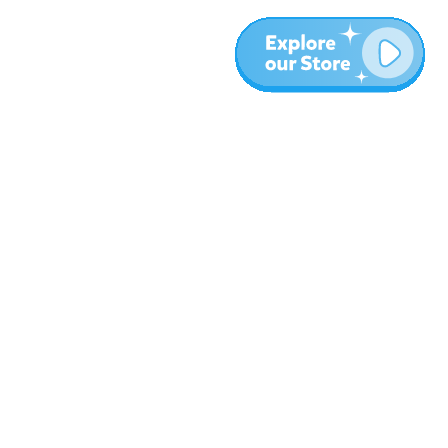
المزيد
المدونة
نبذة