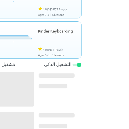
4,8
(1401378 Plays)
Ages 3-4 |
6 Lessons
Kinder Keyboarding
4,8
(9574 Plays)
Ages 5-6 |
5 Lessons
التشغيل الذكي
تشغيل التالي: