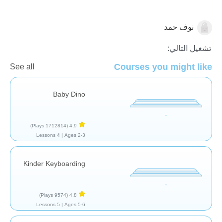
نوف حمد
عام
تشغيل التالي:
Courses you might like
See all
Baby Dino
(1712814 Plays)
4,9
4 Lessons
Ages 2-3 |
Kinder Keyboarding
(9574 Plays)
4,8
5 Lessons
Ages 5-6 |