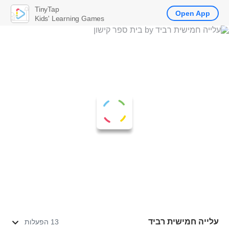
TinyTap
Open App
Kids' Learning Games
עלייה חמישית רביד
13 הפעלות