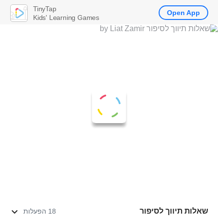
TinyTap
Open App
Kids' Learning Games
שאלות תיווך לסיפור
18 הפעלות